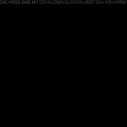
DAS HEISSE BABE MIT DEN KLEINEN GLOCKEN LÄSST SICH VON IHREM