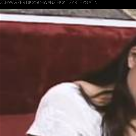
SCHWARZER DICKSCHWANZ FICKT ZARTE ASIATIN