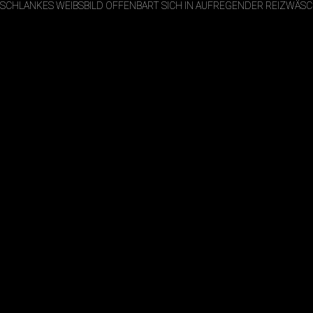
SCHLANKES WEIBSBILD OFFENBART SICH IN AUFREGENDER REIZWÄS