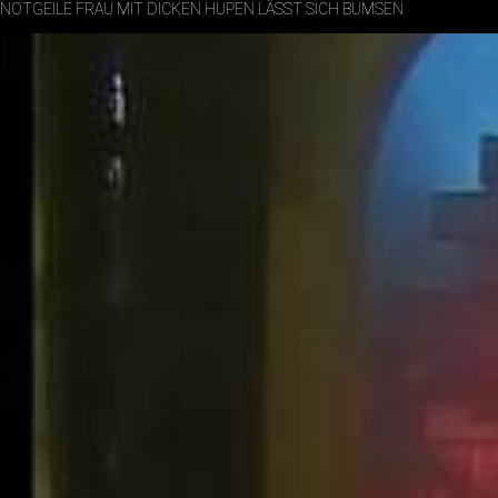
NOTGEILE FRAU MIT DICKEN HUPEN LÄSST SICH BUMSEN