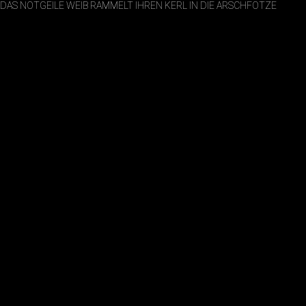
DAS NOTGEILE WEIB RAMMELT IHREN KERL IN DIE ARSCHFOTZE