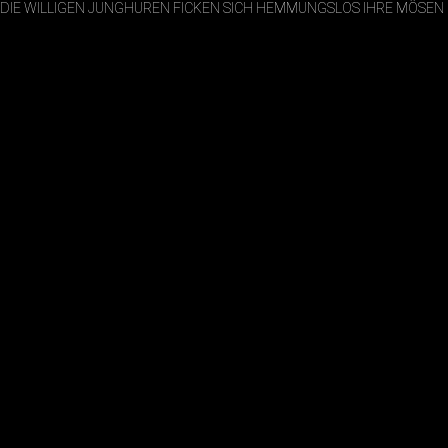
DIE WILLIGEN JUNGHUREN FICKEN SICH HEMMUNGSLOS IHRE MÖSEN